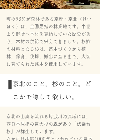
町の93％が森林である京都・京北（けい
ほく）は、全国屈指の林業地です。中世
より御所へ木材を貢納していた歴史があ
り、木材の供給で栄えてきました。杉鮓
の材料となる杉は、苗木づくりから植
林、保育、伐採、搬出に至るまで、大切
に育てられた銘木を使用しています。
京北のこと。杉のこと。ど
こかで噂して欲しい。
京北の山奥を流れる片波川源流域には、
西日本屈指の巨大杉の森があり「伏条台
杉」が群生しています。
なかには樹齢1000年といわれている巨木