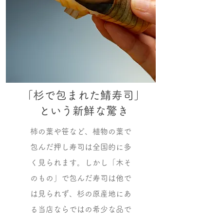
「杉で包まれた鯖寿司」
という新鮮な驚き
柿の葉や笹など、植物の葉で
包んだ押し寿司は全国的に多
く見られます。しかし「木そ
のもの」で包んだ寿司は他で
は見られず、杉の原産地にあ
る当店ならではの希少な品で