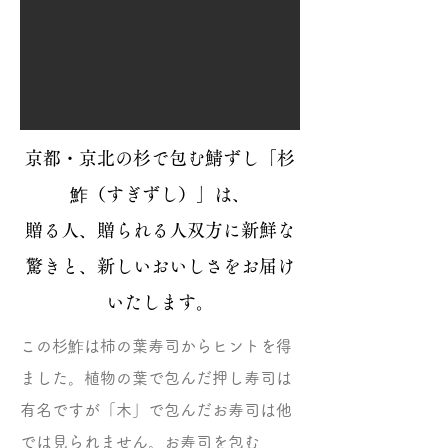
京都・京北の杉で包む鯖ずし「杉
鮓（すぎずし）」は、
贈る人、贈られる人双方に新鮮な
驚きと、新しいおいしさをお届け
いたします。
この杉鮓は柿の葉寿司からヒントを得
ました。植物の葉で包んだ押し寿司は
有名ですが「木」で包んだお寿司は他
では見られません。お寿司を包む