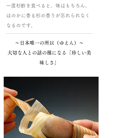
一度杉鮓を食べると、味はもちろん、
ほのかに香る杉の香りが忘れられなく
なるのです。
〜日本唯一の所以（ゆえん）〜
​大切な人との話の種になる「珍しい美
味しさ」