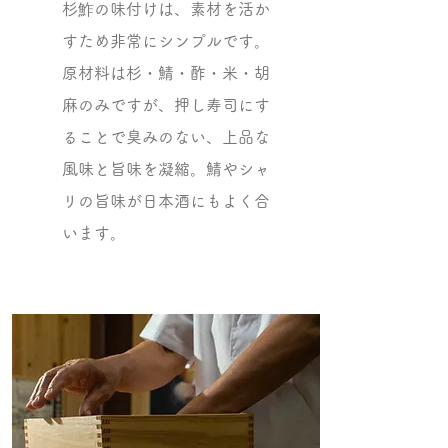
杉鮓の味付けは、素材を活か
すため非常にシンプルです。
原材料は杉・鯖・酢・米・胡
麻のみですが、押し寿司にす
ることで臭みのない、上品な
風味と旨味を凝縮。鯖やシャ
リの旨味が日本酒にもよく合
います。