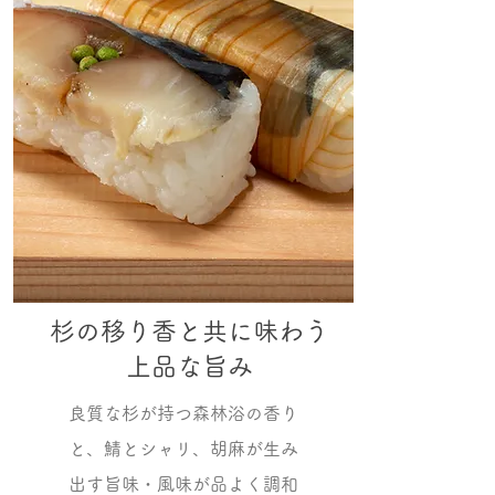
杉の移り香と共に味わう
上品な旨み
良質な杉が持つ森林浴の香り
と、鯖とシャリ、胡麻が生み
出す旨味・風味が品よく調和