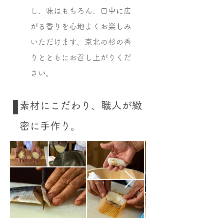
し、味はもちろん、口中に広
がる香りを心地よくお楽しみ
いただけます。京北の杉の香
りとともにお召し上がりくだ
さい。
素材にこだわり、職人が緻
密に手作り。